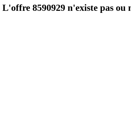
L'offre 8590929 n'existe pas ou n