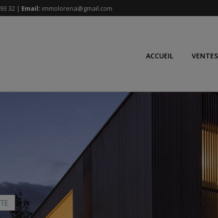
93 32 |
Email:
immolorena@gmail.com
ACCUEIL
VENTES
NTE