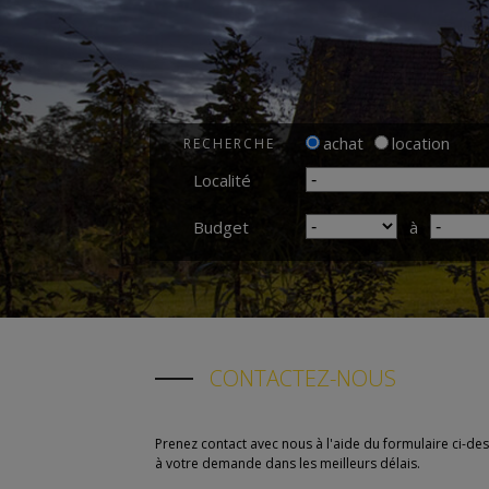
achat
location
RECHERCHE
Localité
Budget
à
CONTACTEZ-NOUS
Prenez contact avec nous à l'aide du formulaire ci-d
à votre demande dans les meilleurs délais.