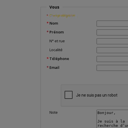
Vous
Champs obligatoire
Nom
Prénom
N° et rue
Localité
Téléphone
Email
Note