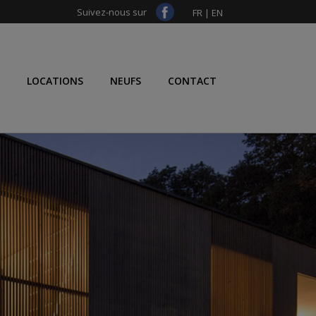
Suivez-nous sur
FR
|
EN
LOCATIONS
NEUFS
CONTACT