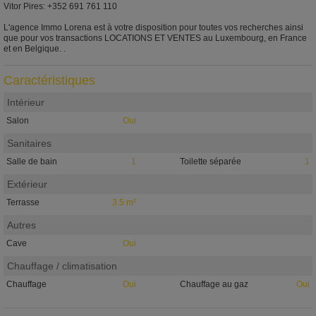
Vitor Pires: +352 691 761 110
L'agence Immo Lorena est à votre disposition pour toutes vos recherches ainsi
que pour vos transactions LOCATIONS ET VENTES au Luxembourg, en France
et en Belgique. .
Caractéristiques
Intérieur
Salon
Oui
Sanitaires
Salle de bain
1
Toilette séparée
1
Extérieur
Terrasse
3.5 m²
Autres
Cave
Oui
Chauffage / climatisation
Chauffage
Oui
Chauffage au gaz
Oui