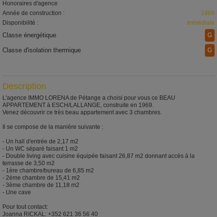
Honoraires d'agence
Année de construction :
1969
Disponibilité :
Immédiate
Classe énergétique
G
Classe d'isolation thermique
G
Description
L'agence IMMO LORENA de Pétange a choisi pour vous ce BEAU
APPARTEMENT à ESCH/LALLANGE, construite en 1969.
Venez découvrir ce très beau appartement avec 3 chambres.
Il se compose de la manière suivante :
- Un hall d'entrée de 2,17 m2
- Un WC séparé faisant 1 m2
- Double living avec cuisine équipée faisant 26,87 m2 donnant accès à la
terrasse de 3,50 m2
- 1ère chambre/bureau de 6,85 m2
- 2ème chambre de 15,41 m2
- 3ème chambre de 11,18 m2
- Une cave
Pour tout contact:
Joanna RICKAL: +352 621 36 56 40