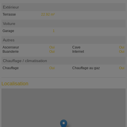
Extérieur
Terrasse
22.92 m²
Voiture
Garage
1
Autres
Ascenseur
Oui
Cave
Oui
Buanderie
Oui
Internet
Oui
Chauffage / climatisation
Chauffage
Oui
Chauffage au gaz
Oui
Localisation