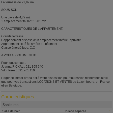
La terrasse de 22,92 m2
SOUS-SOL :
Une cave de 4,77 m2
1 emplacement faisant 13,01 m2
CARACTERISTIQUES DE L'APPARTEMENT:
Grande terrasse
L’appartement dispose d'un emplacement intérieur privatif
Appartement situé à l’arrière du bâtiment
Classe énergétique: C.C
A VOIR ABSOLUMENT !!!!
Pour tout contact :
Joanna RICKAL : 621 365 640
Vitor Pires : 691 761 110
L'agence ImmoLorena est à votre disposition pour toutes vos recherches ainsi
que pour vos transactions LOCATIONS ET VENTES au Luxembourg, en France
et en Belgique.
Caractéristiques
Sanitaires
Salle de bain
1
Toilette séparée
1