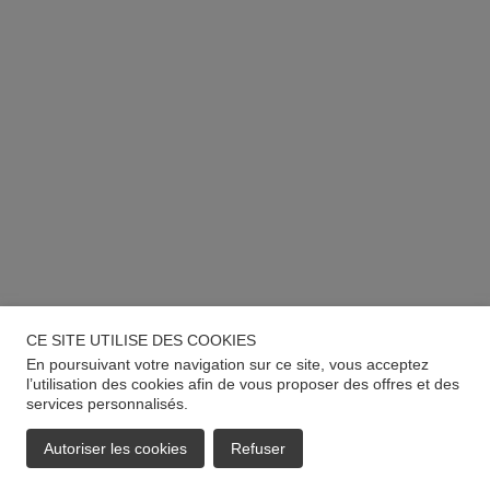
CE SITE UTILISE DES COOKIES
En poursuivant votre navigation sur ce site, vous acceptez
l’utilisation des cookies afin de vous proposer des offres et des
services personnalisés.
Autoriser les cookies
Refuser
EMAIL
APPELER