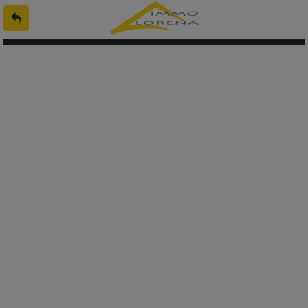
L'offre 9112581 n'existe pas ou n'est plus en ligne