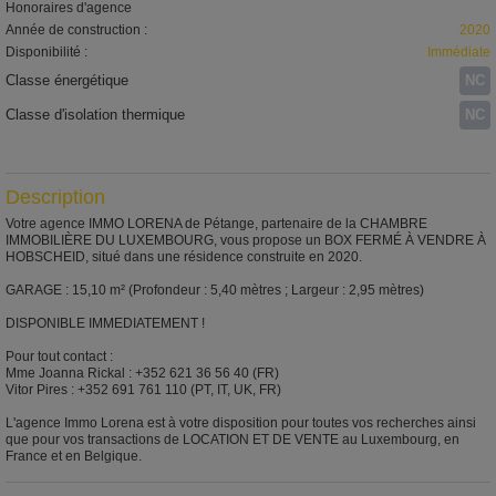
Honoraires d'agence
Année de construction :
2020
Disponibilité :
Immédiate
Classe énergétique
NC
Classe d'isolation thermique
NC
Description
Votre agence IMMO LORENA de Pétange, partenaire de la CHAMBRE
IMMOBILIÈRE DU LUXEMBOURG, vous propose un BOX FERMÉ À VENDRE À
HOBSCHEID, situé dans une résidence construite en 2020.
GARAGE : 15,10 m² (Profondeur : 5,40 mètres ; Largeur : 2,95 mètres)
DISPONIBLE IMMEDIATEMENT !
Pour tout contact :
Mme Joanna Rickal : +352 621 36 56 40 (FR)
Vitor Pires : +352 691 761 110 (PT, IT, UK, FR)
L'agence Immo Lorena est à votre disposition pour toutes vos recherches ainsi
que pour vos transactions de LOCATION ET DE VENTE au Luxembourg, en
France et en Belgique.