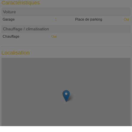
Caractéristiques
Voiture
Garage
1
Place de parking
Oui
Chauffage / climatisation
Chauffage
Oui
Localisation