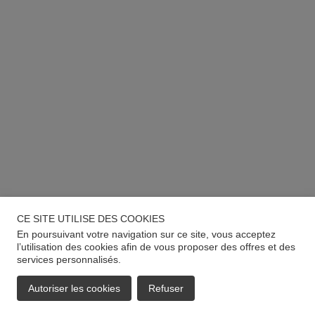
CE SITE UTILISE DES COOKIES
En poursuivant votre navigation sur ce site, vous acceptez
l’utilisation des cookies afin de vous proposer des offres et des
services personnalisés.
Autoriser les cookies
Refuser
EMAIL
APPELER