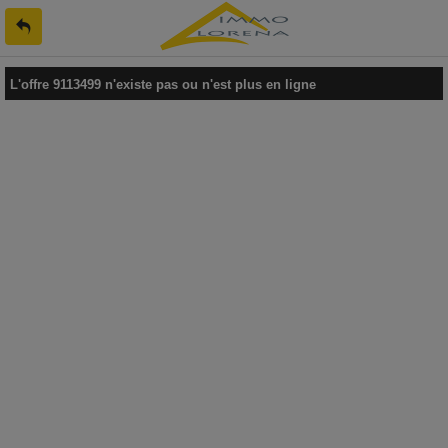
L'offre 9113499 n'existe pas ou n'est plus en ligne