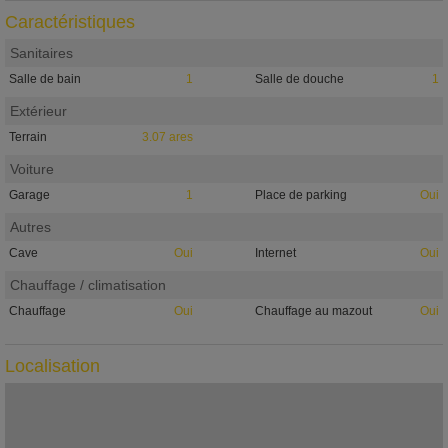
Caractéristiques
Sanitaires
Salle de bain
1
Salle de douche
1
Extérieur
Terrain
3.07 ares
Voiture
Garage
1
Place de parking
Oui
Autres
Cave
Oui
Internet
Oui
Chauffage / climatisation
Chauffage
Oui
Chauffage au mazout
Oui
Localisation