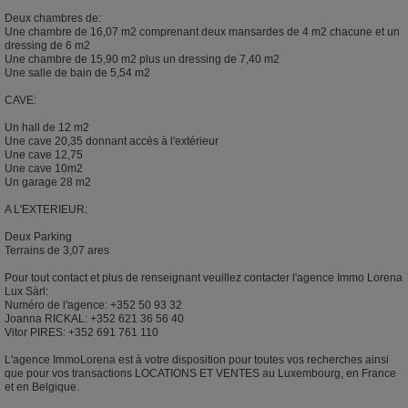
Deux chambres de:
Une chambre de 16,07 m2 comprenant deux mansardes de 4 m2 chacune et un
dressing de 6 m2
Une chambre de 15,90 m2 plus un dressing de 7,40 m2
Une salle de bain de 5,54 m2
CAVE:
Un hall de 12 m2
Une cave 20,35 donnant accès à l'extérieur
Une cave 12,75
Une cave 10m2
Un garage 28 m2
A L'EXTERIEUR:
Deux Parking
Terrains de 3,07 ares
Pour tout contact et plus de renseignant veuillez contacter l'agence Immo Lorena
Lux Sàrl:
Numéro de l'agence: +352 50 93 32
Joanna RICKAL: +352 621 36 56 40
Vitor PIRES: +352 691 761 110
L'agence ImmoLorena est à votre disposition pour toutes vos recherches ainsi
que pour vos transactions LOCATIONS ET VENTES au Luxembourg, en France
et en Belgique.