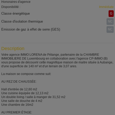
Honoraires d'agence
Disponibilité :
Immédiate
Classe énergétique
G
Classe d'isolation thermique
NC
Emission de gaz à effet de serre (GES)
NC
Description
Votre agence IMMO LORENA de Pétange, partenaire de la CHAMBRE
IMMOBILIERE DE Luxembourg en collaboration avec l'agence CP-IMMO (B)
vous propose de découvrir cette magnifique maison de maitre située à Aubange,
d'une superficie de 140 m² et d'un terrain de 3,07 ares.
La maison se compose comme suit:
AU REZ DE CHAUSSÉE:
Hall d'entrée de 12,60 m2
Une cuisine équipée de 12,13 m2
Un double living / salle à manger de 31,52 m2
Une salle de douche de 4 m2
Une chambre de 16m2
AU PREMIER ÉTAGE: