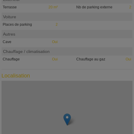
Terrasse
20 m²
Nb de parking externe
2
Voiture
Places de parking
2
Autres
Cave
Oui
Chauffage / climatisation
Chauffage
Oui
Chauffage au gaz
Oui
Localisation