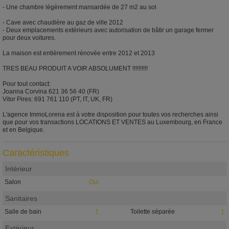
- Une chambre légèrement mansardée de 27 m2 au sol
- Cave avec chaudière au gaz de ville 2012
- Deux emplacements extérieurs avec autorisation de bâtir un garage fermer
pour deux voitures.
La maison est entièrement rénovée entre 2012 et 2013
TRES BEAU PRODUIT A VOIR ABSOLUMENT !!!!!!!!!!
Pour tout contact:
Joanna Corvina 621 36 56 40 (FR)
Vitor Pires: 691 761 110 (PT, IT, UK, FR)
L'agence ImmoLorena est à votre disposition pour toutes vos recherches ainsi
que pour vos transactions LOCATIONS ET VENTES au Luxembourg, en France
et en Belgique.
Caractéristiques
Intérieur
Salon
Oui
Sanitaires
Salle de bain
1
Toilette séparée
1
Extérieur