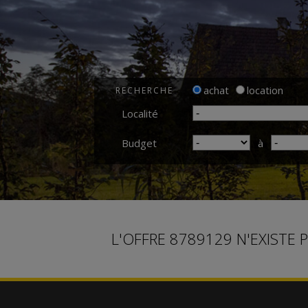
achat
location
RECHERCHE
Localité
Budget
à
L'OFFRE 8789129 N'EXISTE 