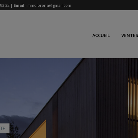
93 32 |
Email:
immolorena@gmail.com
ACCUEIL
VENTES
NTE