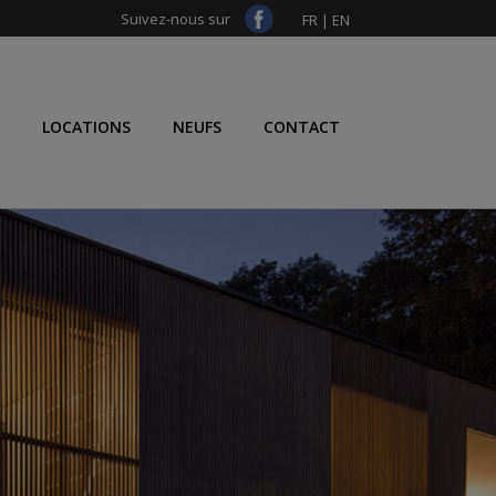
Suivez-nous sur
FR
|
EN
LOCATIONS
NEUFS
CONTACT