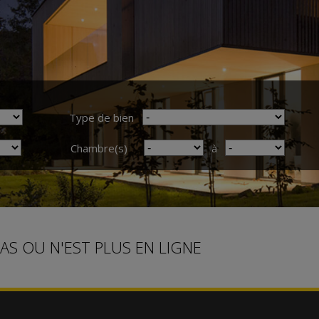
Type de bien
Chambre(s)
à
PAS OU N'EST PLUS EN LIGNE