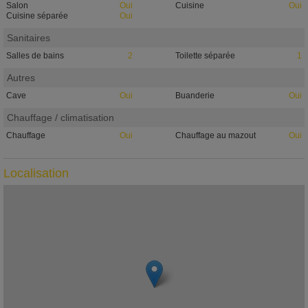
Salon
Oui
Cuisine
Oui
Cuisine séparée
Oui
Sanitaires
Salles de bains
2
Toilette séparée
1
Autres
Cave
Oui
Buanderie
Oui
Chauffage / climatisation
Chauffage
Oui
Chauffage au mazout
Oui
Localisation